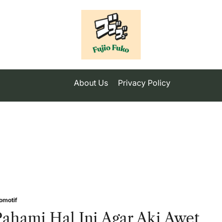
About Us
Privacy Policy
omotif
sted
ahami Hal Ini Agar Aki Awet