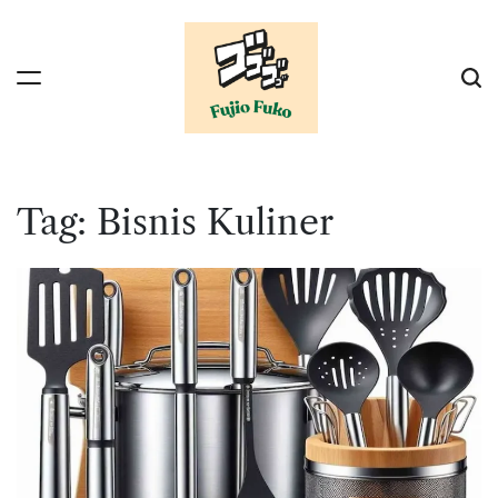
Skip
to
content
Tag:
Bisnis Kuliner