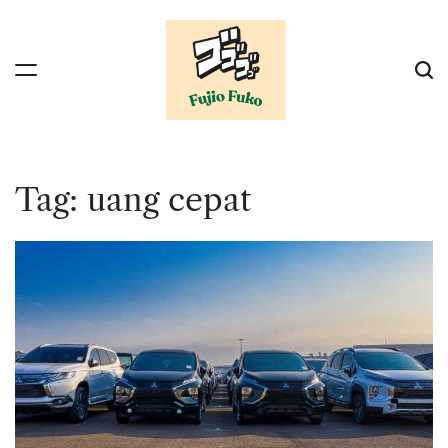
Skip
to
content
Tag:
uang cepat