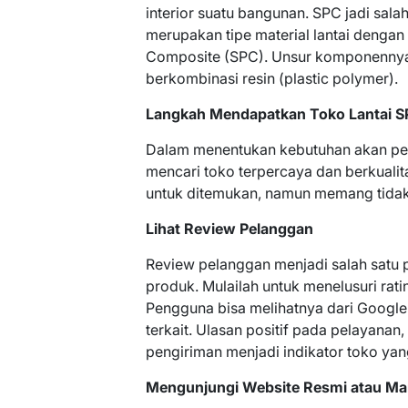
interior suatu bangunan. SPC jadi salah
merupakan tipe material lantai deng
Composite (SPC). Unsur komponennya 
berkombinasi resin (plastic polymer).
Langkah Mendapatkan Toko Lantai SP
Dalam menentukan kebutuhan akan peng
mencari toko terpercaya dan berkualit
untuk ditemukan, namun memang tidak 
Lihat Review Pelanggan
Review pelanggan menjadi salah satu
produk. Mulailah untuk menelusuri rat
Pengguna bisa melihatnya dari Google
terkait. Ulasan positif pada pelayanan
pengiriman menjadi indikator toko yan
Mengunjungi Website Resmi atau Ma