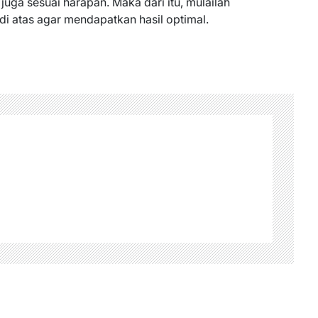
uga sesuai harapan. Maka dari itu, mulailah
di atas agar mendapatkan hasil optimal.