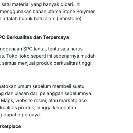
 satu material yang banyak dicari. Ini
an menggunakan bahan utama Stone Polymer
adalah bubuk batu alam (limestone)
C Berkualitas dan Terpercaya
gunaan SPC lantai, tentu saja harus
as. Toko-toko seperti ini sebenarnya mudah
semua menjual produk berkualitas tinggi.
 patokan umum sebelum membeli suatu
ing dan ulasan dari pelanggan sebelumnya.
 Maps, website resmi, atau marketplace
, kualitas produk, hingga kecepatan
g dapat dipercaya.
rketplace