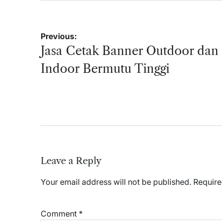
Post
Previous:
navigation
Jasa Cetak Banner Outdoor dan
Indoor Bermutu Tinggi
Leave a Reply
Your email address will not be published.
Require
Comment
*