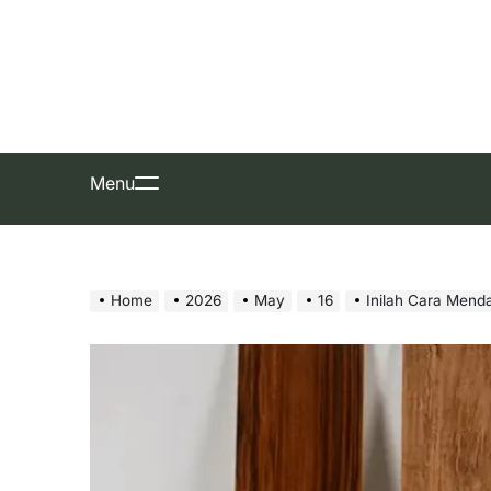
Skip
to
content
Menu
Home
2026
May
16
Inilah Cara Mend