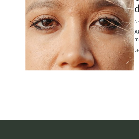
3 
Es
re
Ak
ti
m
Le