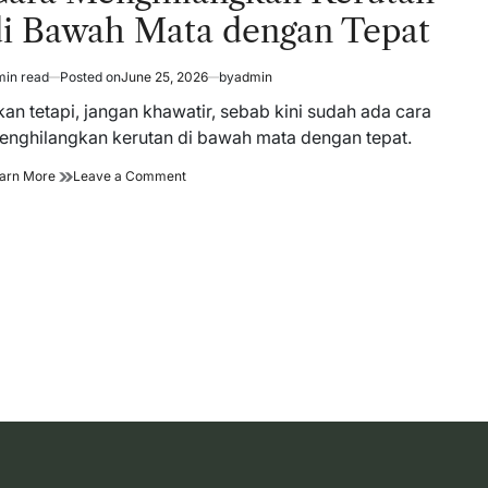
di Bawah Mata dengan Tepat
min read
Posted on
June 25, 2026
by
admin
timated
ad
an tetapi, jangan khawatir, sebab kini sudah ada cara
me
enghilangkan kerutan di bawah mata dengan tepat.
Cara
on
arn More
Leave a Comment
Menghilangkan
Cara
Kerutan
Menghilangkan
di
Kerutan
Bawah
di
Mata
Bawah
dengan
Mata
Tepat
dengan
Tepat