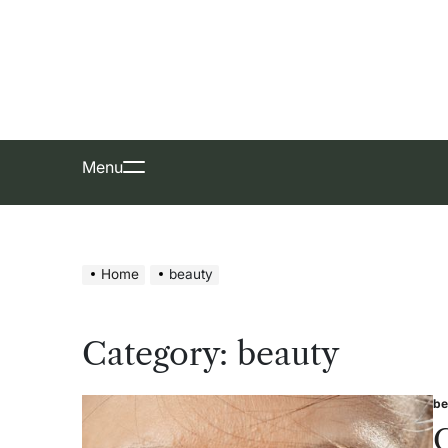
Skip
to
content
Menu
Home
beauty
Category:
beauty
be
Po
in