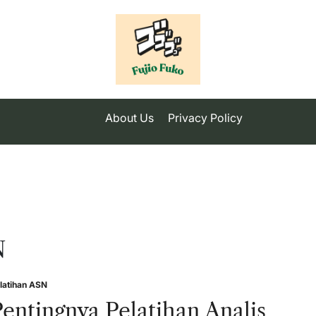
About Us
Privacy Policy
N
latihan ASN
sted
entingnya Pelatihan Analis