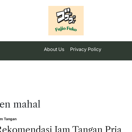
About Us
Privacy Policy
ren mahal
m Tangan
sted
Rekomendasi Jam Tangan Pria