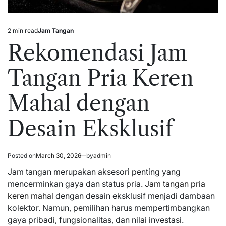
2 min read
Jam Tangan
Estimated
Posted
read
in
Rekomendasi Jam
time
Tangan Pria Keren
Mahal dengan
Desain Eksklusif
Posted on
March 30, 2026
by
admin
Jam tangan merupakan aksesori penting yang
mencerminkan gaya dan status pria.
Jam tangan pria
keren mahal
dengan desain eksklusif menjadi dambaan
kolektor. Namun, pemilihan harus mempertimbangkan
gaya pribadi, fungsionalitas, dan nilai investasi.