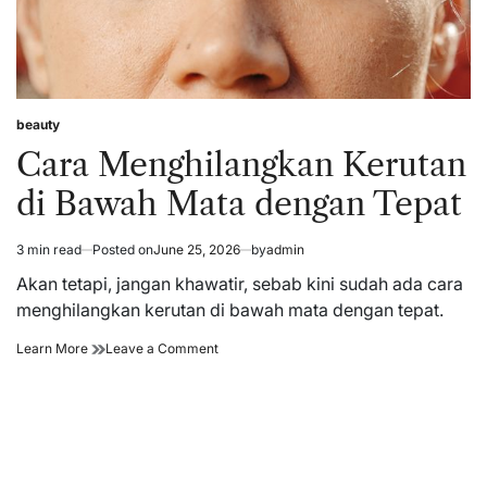
beauty
Posted
in
Cara Menghilangkan Kerutan
di Bawah Mata dengan Tepat
3 min read
Posted on
June 25, 2026
by
admin
Estimated
read
Akan tetapi, jangan khawatir, sebab kini sudah ada cara
time
menghilangkan kerutan di bawah mata dengan tepat.
Cara
on
Learn More
Leave a Comment
Menghilangkan
Cara
Kerutan
Menghilangkan
di
Kerutan
Bawah
di
Mata
Bawah
dengan
Mata
Tepat
dengan