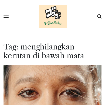
Skip
to
content
Tag:
menghilangkan
kerutan di bawah mata